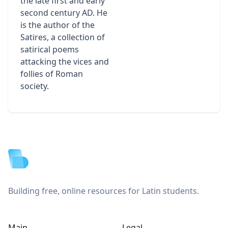
the late first and early
second century AD. He
is the author of the
Satires, a collection of
satirical poems
attacking the vices and
follies of Roman
society.
Footer
Building free, online resources for Latin students.
Main
Legal