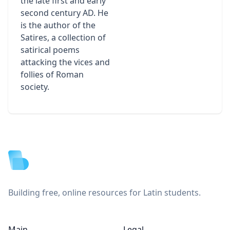
the late first and early
second century AD. He
is the author of the
Satires, a collection of
satirical poems
attacking the vices and
follies of Roman
society.
Footer
Building free, online resources for Latin students.
Main
Legal