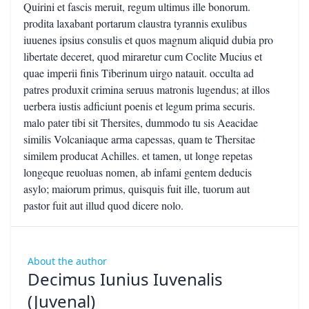
About the author
Decimus Iunius Iuvenalis
(Juvenal)