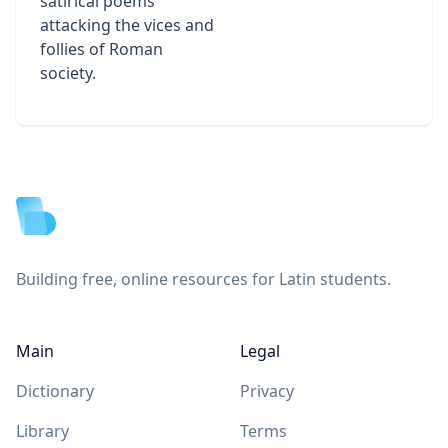
satirical poems
attacking the vices and
follies of Roman
society.
Footer
Building free, online resources for Latin students.
Main
Legal
Dictionary
Privacy
Library
Terms