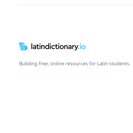
Footer
Building free, online resources for Latin students.