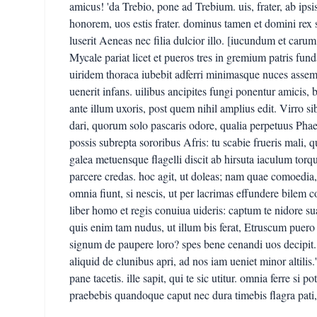
amicus! 'da Trebio, pone ad Trebium. uis, frater, ab ipsi
honorem, uos estis frater. dominus tamen et domini rex si 
luserit Aeneas nec filia dulcior illo. [iucundum et carum
Mycale pariat licet et pueros tres in gremium patris fund
uiridem thoraca iubebit adferri minimasque nuces asse
uenerit infans. uilibus ancipites fungi ponentur amicis,
ante illum uxoris, post quem nihil amplius edit. Virro sib
dari, quorum solo pascaris odore, qualia perpetuus Ph
possis subrepta sororibus Afris: tu scabie frueris mali, 
galea metuensque flagelli discit ab hirsuta iaculum torq
parcere credas. hoc agit, ut doleas; nam quae comoedia
omnia fiunt, si nescis, ut per lacrimas effundere bilem co
liber homo et regis conuiua uideris: captum te nidore sua
quis enim tam nudus, ut illum bis ferat, Etruscum puero
signum de paupere loro? spes bene cenandi uos decipit
aliquid de clunibus apri, ad nos iam ueniet minor altilis.
pane tacetis. ille sapit, qui te sic utitur. omnia ferre si 
praebebis quandoque caput nec dura timebis flagra pati, 