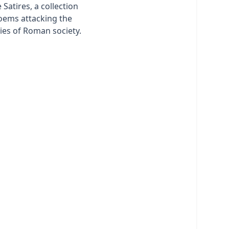
 Satires, a collection
poems attacking the
lies of Roman society.