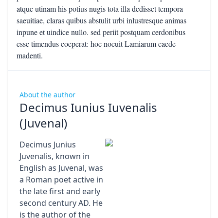
atque utinam his potius nugis tota illa dedisset tempora
saeuitiae, claras quibus abstulit urbi inlustresque animas
inpune et uindice nullo. sed periit postquam cerdonibus
esse timendus coeperat: hoc nocuit Lamiarum caede
madenti.
About the author
Decimus Iunius Iuvenalis
(Juvenal)
Decimus Junius
Juvenalis, known in
English as Juvenal, was
a Roman poet active in
the late first and early
second century AD. He
is the author of the