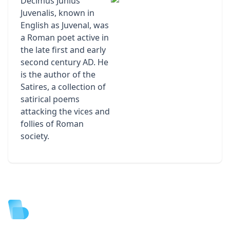
Decimus Junius
Juvenalis, known in
English as Juvenal, was
a Roman poet active in
the late first and early
second century AD. He
is the author of the
Satires, a collection of
satirical poems
attacking the vices and
follies of Roman
society.
Footer