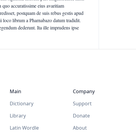
in quo accuratissime eius avaritiam
disset, postquam de suis rebus gestis apud
i loco librum a Pharnabazo datum tradidit.
gendum dederunt. Ita ille imprudens ipse
Main
Company
Dictionary
Support
Library
Donate
Latin Wordle
About