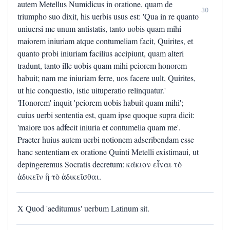
autem Metellus Numidicus in oratione, quam de
30
triumpho suo dixit, his uerbis usus est: 'Qua in re quanto
uniuersi me unum antistatis, tanto uobis quam mihi
maiorem iniuriam atque contumeliam facit, Quirites, et
quanto probi iniuriam facilius accipiunt, quam alteri
tradunt, tanto ille uobis quam mihi peiorem honorem
habuit; nam me iniuriam ferre, uos facere uult, Quirites,
ut hic conquestio, istic uituperatio relinquatur.'
'Honorem' inquit 'peiorem uobis habuit quam mihi';
cuius uerbi sententia est, quam ipse quoque supra dicit:
'maiore uos adfecit iniuria et contumelia quam me'.
Praeter huius autem uerbi notionem adscribendam esse
hanc sententiam ex oratione Quinti Metelli existimaui, ut
depingeremus Socratis decretum: κάκιον εἶναι τὸ
ἀδικεῖν ἢ τὸ ἀδικεῖσθαι.
X Quod 'aeditumus' uerbum Latinum sit.