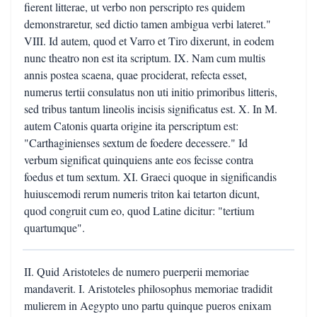
fierent litterae, ut verbo non perscripto res quidem
demonstraretur, sed dictio tamen ambigua verbi lateret."
VIII. Id autem, quod et Varro et Tiro dixerunt, in eodem
nunc theatro non est ita scriptum. IX. Nam cum multis
annis postea scaena, quae prociderat, refecta esset,
numerus tertii consulatus non uti initio primoribus litteris,
sed tribus tantum lineolis incisis significatus est. X. In M.
autem Catonis quarta origine ita perscriptum est:
"Carthaginienses sextum de foedere decessere." Id
verbum significat quinquiens ante eos fecisse contra
foedus et tum sextum. XI. Graeci quoque in significandis
huiuscemodi rerum numeris triton kai tetarton dicunt,
quod congruit cum eo, quod Latine dicitur: "tertium
quartumque".
II. Quid Aristoteles de numero puerperii memoriae
mandaverit. I. Aristoteles philosophus memoriae tradidit
mulierem in Aegypto uno partu quinque pueros enixam