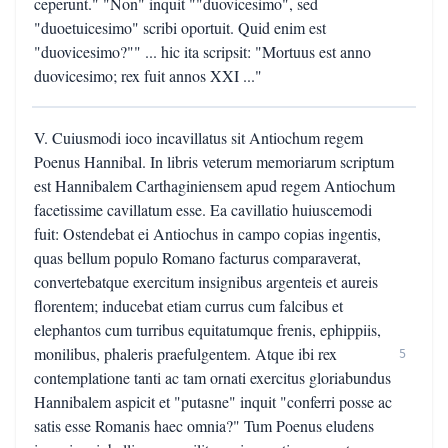
ceperunt." "Non" inquit ""duovicesimo", sed
"duoetuicesimo" scribi oportuit. Quid enim est
"duovicesimo?"" ... hic ita scripsit: "Mortuus est anno
duovicesimo; rex fuit annos XXI ..."
V. Cuiusmodi ioco incavillatus sit Antiochum regem
Poenus Hannibal. In libris veterum memoriarum scriptum
est Hannibalem Carthaginiensem apud regem Antiochum
facetissime cavillatum esse. Ea cavillatio huiuscemodi
fuit: Ostendebat ei Antiochus in campo copias ingentis,
quas bellum populo Romano facturus comparaverat,
convertebatque exercitum insignibus argenteis et aureis
florentem; inducebat etiam currus cum falcibus et
elephantos cum turribus equitatumque frenis, ephippiis,
monilibus, phaleris praefulgentem. Atque ibi rex
5
contemplatione tanti ac tam ornati exercitus gloriabundus
Hannibalem aspicit et "putasne" inquit "conferri posse ac
satis esse Romanis haec omnia?" Tum Poenus eludens