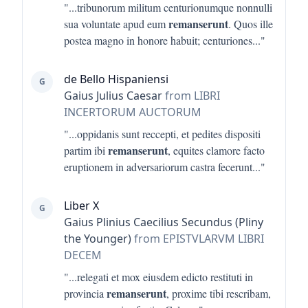
"...
tribunorum militum centurionumque nonnulli
remanserunt
sua voluntate apud eum
. Quos ille
postea magno in honore habuit; centuriones
..."
de Bello Hispaniensi
G
Gaius Julius Caesar
from LIBRI
INCERTORUM AUCTORUM
"...
oppidanis sunt reccepti, et pedites dispositi
remanserunt
partim ibi
, equites clamore facto
eruptionem in adversariorum castra fecerunt
..."
Liber X
G
Gaius Plinius Caecilius Secundus (Pliny
the Younger)
from EPISTVLARVM LIBRI
DECEM
"...
relegati et mox eiusdem edicto restituti in
remanserunt
provincia
, proxime tibi rescribam,