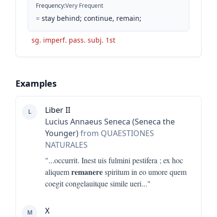
Frequency
:
Very Frequent
=
stay behind; continue, remain;
sg. imperf. pass. subj. 1st
Examples
Liber II
L
Lucius Annaeus Seneca (Seneca the
Younger)
from QUAESTIONES
NATURALES
"...
occurrit. Inest uis fulmini pestifera ; ex hoc
remanere
aliquem
spiritum in eo umore quem
coegit congelauitque simile ueri
..."
X
M