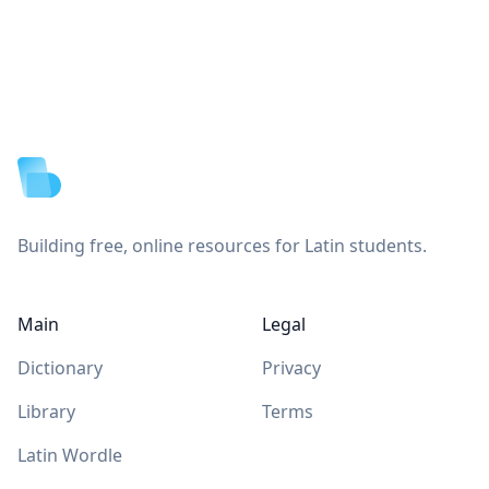
Footer
Building free, online resources for Latin students.
Main
Legal
Dictionary
Privacy
Library
Terms
Latin Wordle