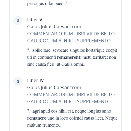
pervagus orbe puer
..."
Liber V
G
Gaius Julius Caesar
from
COMMENTARIORUM LIBRI VII DE BELLO
GALLICOCUM A. HIRTI SUPPLEMENTO
"...
sollicitare, sevocare singulos hortarique coepit
remanerent
uti in continenti
: metu territare: non
sine causa fieri, ut Gallia omni
..."
Liber IV
G
Gaius Julius Caesar
from
COMMENTARIORUM LIBRI VII DE BELLO
GALLICOCUM A. HIRTI SUPPLEMENTO
"...
agri apud eos nihil est, neque longius anno
remanere
uno in loco colendi causa licet. Neque
multum frumento
..."