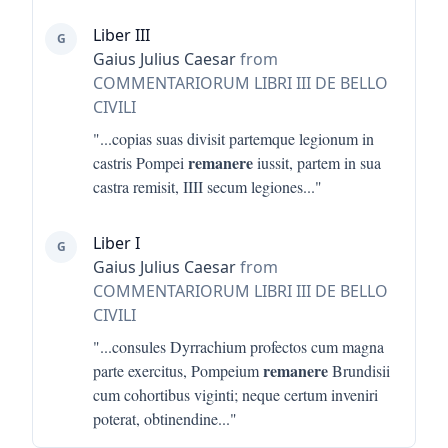
Liber III
G
Gaius Julius Caesar
from
COMMENTARIORUM LIBRI III DE BELLO
CIVILI
"...
copias suas divisit partemque legionum in
remanere
castris Pompei
iussit, partem in sua
castra remisit, IIII secum legiones
..."
Liber I
G
Gaius Julius Caesar
from
COMMENTARIORUM LIBRI III DE BELLO
CIVILI
"...
consules Dyrrachium profectos cum magna
remanere
parte exercitus, Pompeium
Brundisii
cum cohortibus viginti; neque certum inveniri
poterat, obtinendine
..."