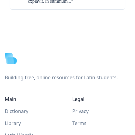
expiavit, in summum
..."
Footer
Building free, online resources for Latin students.
Main
Legal
Dictionary
Privacy
Library
Terms