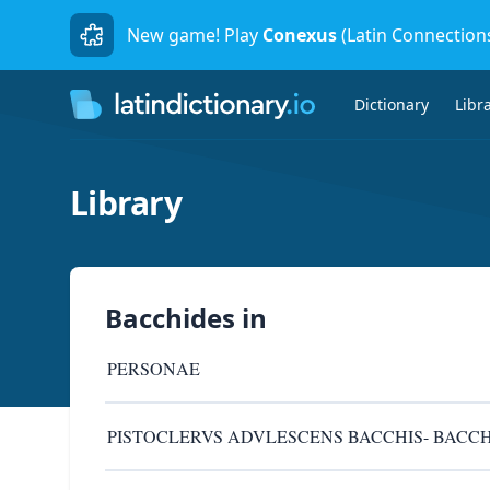
New game! Play
Conexus
(Latin Connection
Dictionary
Libr
Library
Bacchides
in
PERSONAE
PISTOCLERVS ADVLESCENS BACCHIS- BACCH