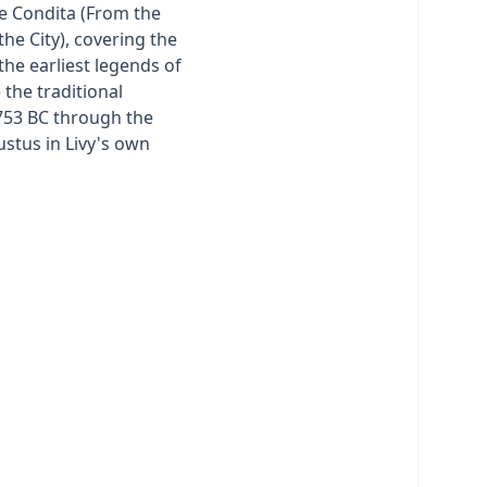
be Condita (From the
he City), covering the
the earliest legends of
the traditional
753 BC through the
ustus in Livy's own