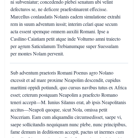
ni subveniatur; concedendo plebei senatum ubi velint
defecturos se, ne deficere praefestinarent effecisse.
Marcellus conlaudatis Nolanis eadem simulatione extrahi
rem in suum adventum iussit; interim celari quae secum
acta essent spemque omnem auxilii Romani. Ipse a
Casilino Caiatiam petit atque inde Volturno amni traiecto
per agrum Saticulanum Trebianumque super Suessulam
per montes Nolam pervenit.
Sub adventum praetoris Romani Poenus agro Nolano
excessit et ad mare proxime Neapolim descendit, cupidus
maritimi oppidi potiundi, quo cursus navibus tutus ex Africa
esset; ceterum postquam Neapolim a praefecto Romano
teneri accepit—M. Iunius Silanus erat, ab ipsis Neapolitanis
accitus—Neapoli quoque, sicut Nola, omissa petit
Nuceriam. Eam cum aliquamdiu circumsedisset, saepe vi,
saepe sollicitandis nequiquam nunc plebe, nunc principibus,
fame demum in deditionem accepit, pactus ut inermes cum