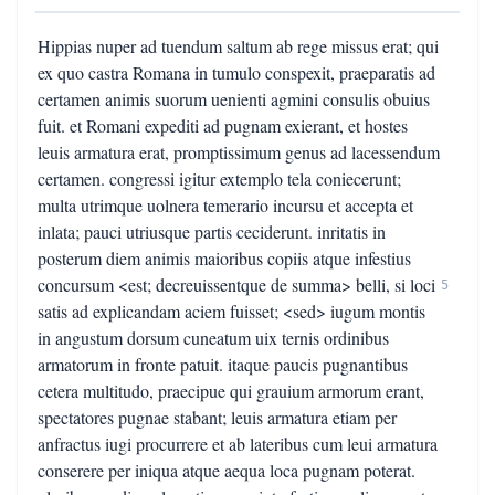
Hippias nuper ad tuendum saltum ab rege missus erat; qui
ex quo castra Romana in tumulo conspexit, praeparatis ad
certamen animis suorum uenienti agmini consulis obuius
fuit. et Romani expediti ad pugnam exierant, et hostes
leuis armatura erat, promptissimum genus ad lacessendum
certamen. congressi igitur extemplo tela coniecerunt;
multa utrimque uolnera temerario incursu et accepta et
inlata; pauci utriusque partis ceciderunt. inritatis in
posterum diem animis maioribus copiis atque infestius
concursum <est; decreuissentque de summa> belli, si loci
5
satis ad explicandam aciem fuisset; <sed> iugum montis
in angustum dorsum cuneatum uix ternis ordinibus
armatorum in fronte patuit. itaque paucis pugnantibus
cetera multitudo, praecipue qui grauium armorum erant,
spectatores pugnae stabant; leuis armatura etiam per
anfractus iugi procurrere et ab lateribus cum leui armatura
conserere per iniqua atque aequa loca pugnam poterat.