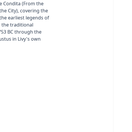
be Condita (From the
he City), covering the
the earliest legends of
the traditional
753 BC through the
ustus in Livy's own