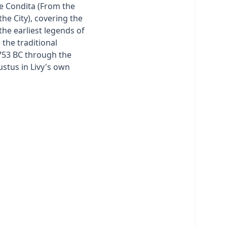
be Condita (From the
he City), covering the
the earliest legends of
the traditional
753 BC through the
ustus in Livy's own