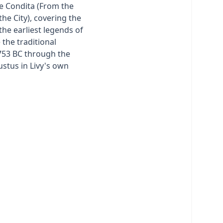
be Condita (From the
he City), covering the
the earliest legends of
the traditional
753 BC through the
ustus in Livy's own