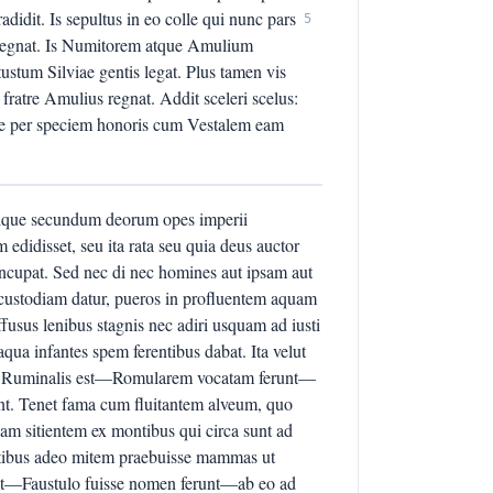
didit. Is sepultus in eo colle qui nunc pars
5
 regnat. Is Numitorem atque Amulium
ustum Silviae gentis legat. Plus tamen vis
 fratre Amulius regnat. Addit sceleri scelus:
ilviae per speciem honoris cum Vestalem eam
imique secundum deorum opes imperii
didisset, seu ita rata seu quia deus auctor
uncupat. Sed nec di nec homines aut ipsam aut
in custodiam datur, pueros in profluentem aquam
ffusus lenibus stagnis nec adiri usquam ad iusti
ua infantes spem ferentibus dabat. Ita velut
icus Ruminalis est—Romularem vocatam ferunt—
ant. Tenet fama cum fluitantem alveum, quo
lupam sitientem ex montibus qui circa sunt ad
ntibus adeo mitem praebuisse mammas ut
rit—Faustulo fuisse nomen ferunt—ab eo ad