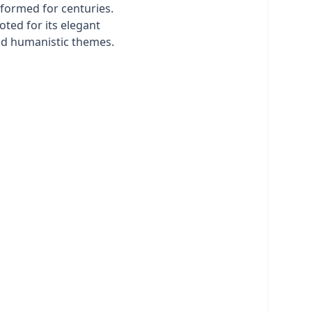
formed for centuries.
oted for its elegant
and humanistic themes.