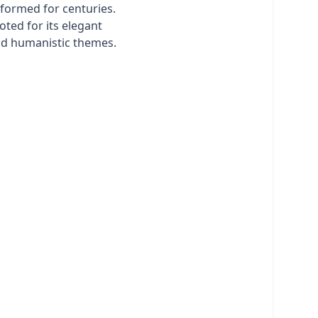
formed for centuries.
oted for its elegant
and humanistic themes.