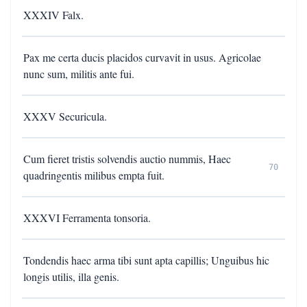
XXXIV Falx.
Pax me certa ducis placidos curvavit in usus. Agricolae
nunc sum, militis ante fui.
XXXV Securicula.
Cum fieret tristis solvendis auctio nummis, Haec
70
quadringentis milibus empta fuit.
XXXVI Ferramenta tonsoria.
Tondendis haec arma tibi sunt apta capillis; Unguibus hic
longis utilis, illa genis.