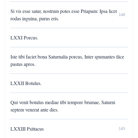
Si vis esse satur, nostrum potes esse Priapum: Ipsa licet
140
rodas inguina, purus eris.
LXXI Porcus.
Iste tibi faciet bona Saturnalia porcus, Inter spumantes ilice
pastus apros.
LXXII Botulus.
Qui venit botulus mediae tibi tempore brumae, Saturni
septem venerat ante dies.
LXXIII Psittacus
145