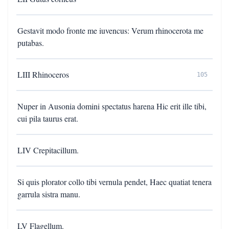
Gestavit modo fronte me iuvencus: Verum rhinocerota me
putabas.
LIII Rhinoceros
105
Nuper in Ausonia domini spectatus harena Hic erit ille tibi,
cui pila taurus erat.
LIV Crepitacillum.
Si quis plorator collo tibi vernula pendet, Haec quatiat tenera
garrula sistra manu.
LV Flagellum.