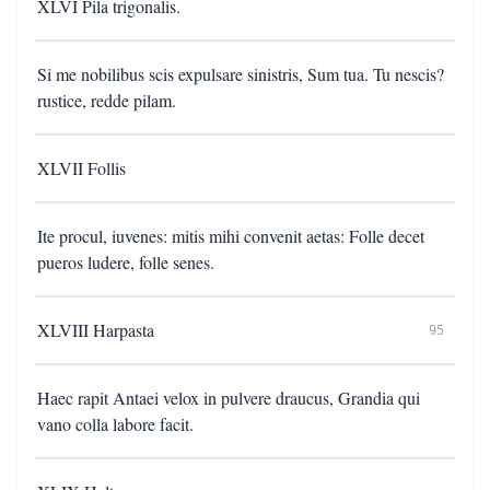
XLVI Pila trigonalis.
Si me nobilibus scis expulsare sinistris, Sum tua. Tu nescis?
rustice, redde pilam.
XLVII Follis
Ite procul, iuvenes: mitis mihi convenit aetas: Folle decet
pueros ludere, folle senes.
XLVIII Harpasta
95
Haec rapit Antaei velox in pulvere draucus, Grandia qui
vano colla labore facit.