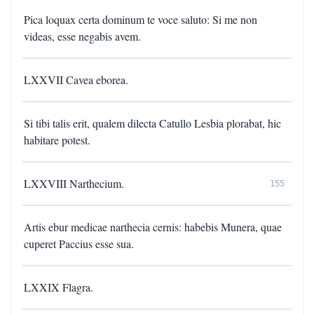
Pica loquax certa dominum te voce saluto: Si me non
videas, esse negabis avem.
LXXVII Cavea eborea.
Si tibi talis erit, qualem dilecta Catullo Lesbia plorabat, hic
habitare potest.
LXXVIII Narthecium.
155
Artis ebur medicae narthecia cernis: habebis Munera, quae
cuperet Paccius esse sua.
LXXIX Flagra.