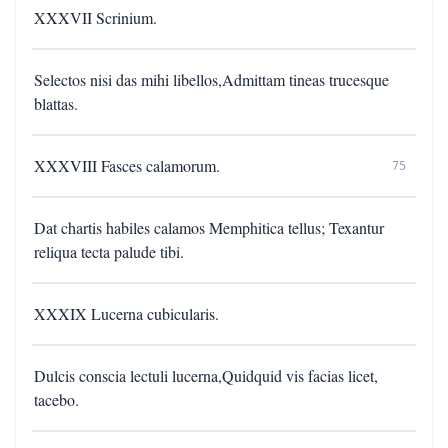
XXXVII Scrinium.
Selectos nisi das mihi libellos,Admittam tineas trucesque
blattas.
XXXVIII Fasces calamorum.
75
Dat chartis habiles calamos Memphitica tellus; Texantur
reliqua tecta palude tibi.
XXXIX Lucerna cubicularis.
Dulcis conscia lectuli lucerna,Quidquid vis facias licet,
tacebo.