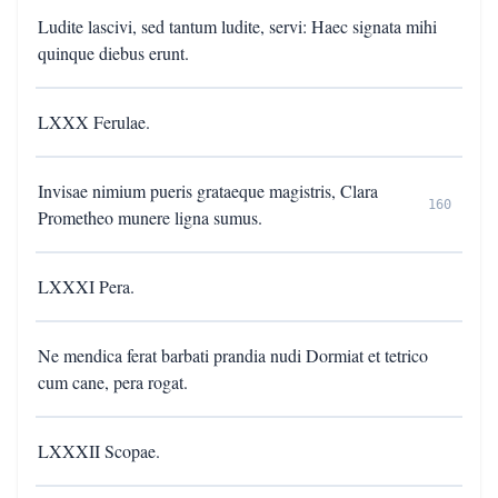
Ludite lascivi, sed tantum ludite, servi: Haec signata mihi
quinque diebus erunt.
LXXX Ferulae.
Invisae nimium pueris grataeque magistris, Clara
160
Prometheo munere ligna sumus.
LXXXI Pera.
Ne mendica ferat barbati prandia nudi Dormiat et tetrico
cum cane, pera rogat.
LXXXII Scopae.