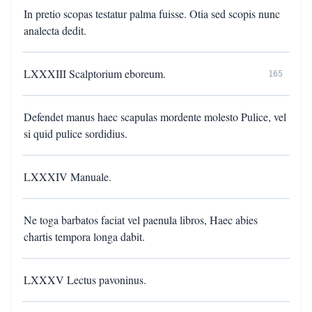
In pretio scopas testatur palma fuisse. Otia sed scopis nunc
analecta dedit.
LXXXIII Scalptorium eboreum.
165
Defendet manus haec scapulas mordente molesto Pulice, vel
si quid pulice sordidius.
LXXXIV Manuale.
Ne toga barbatos faciat vel paenula libros, Haec abies
chartis tempora longa dabit.
LXXXV Lectus pavoninus.