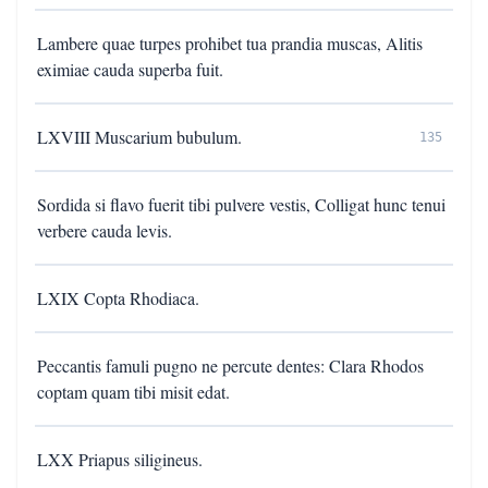
Lambere quae turpes prohibet tua prandia muscas, Alitis
eximiae cauda superba fuit.
LXVIII Muscarium bubulum.
135
Sordida si flavo fuerit tibi pulvere vestis, Colligat hunc tenui
verbere cauda levis.
LXIX Copta Rhodiaca.
Peccantis famuli pugno ne percute dentes: Clara Rhodos
coptam quam tibi misit edat.
LXX Priapus siligineus.