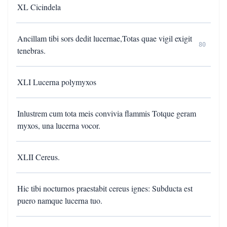
XL Cicindela
Ancillam tibi sors dedit lucernae,Totas quae vigil exigit
80
tenebras.
XLI Lucerna polymyxos
Inlustrem cum tota meis convivia flammis Totque geram
myxos, una lucerna vocor.
XLII Cereus.
Hic tibi nocturnos praestabit cereus ignes: Subducta est
puero namque lucerna tuo.