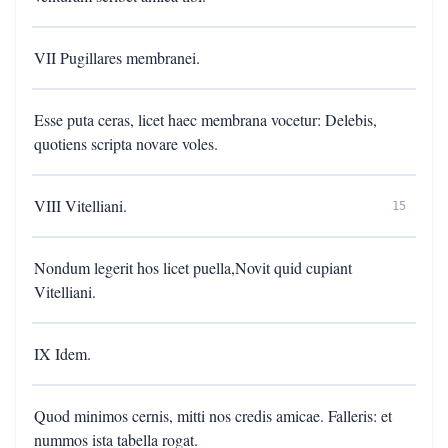
VII Pugillares membranei.
Esse puta ceras, licet haec membrana vocetur: Delebis,
quotiens scripta novare voles.
VIII Vitelliani.
15
Nondum legerit hos licet puella,Novit quid cupiant
Vitelliani.
IX Idem.
Quod minimos cernis, mitti nos credis amicae. Falleris: et
nummos ista tabella rogat.