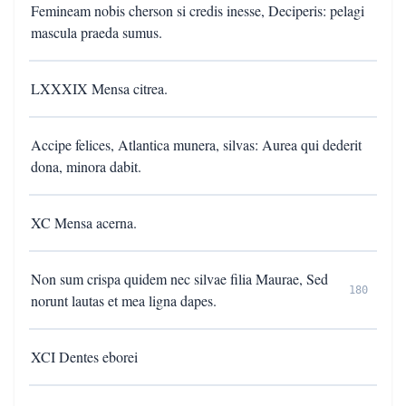
Femineam nobis cherson si credis inesse, Deciperis: pelagi
mascula praeda sumus.
LXXXIX Mensa citrea.
Accipe felices, Atlantica munera, silvas: Aurea qui dederit
dona, minora dabit.
XC Mensa acerna.
Non sum crispa quidem nec silvae filia Maurae, Sed
180
norunt lautas et mea ligna dapes.
XCI Dentes eborei