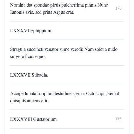
Nomina dat spondae pictis pulcherrima pinnis Nunc
170
Iunonis avis, sed prius Argus erat.
LXXXVI Ephippium.
Stragula succincti venator sume veredi: Nam solet a nudo
surgere ficus equo.
LXXXVII Stibadia.
Accipe lunata scriptum testudine sigma. Octo capit; veniat
quisquis amicus erit.
LXXXVIII Gustatorium.
175