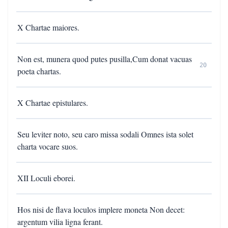
X Chartae maiores.
Non est, munera quod putes pusilla,Cum donat vacuas
20
poeta chartas.
X Chartae epistulares.
Seu leviter noto, seu caro missa sodali Omnes ista solet
charta vocare suos.
XII Loculi eborei.
Hos nisi de flava loculos implere moneta Non decet:
argentum vilia ligna ferant.