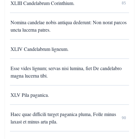
XLIII Candelabrum Corinthium.
85
Nomina candelae nobis antiqua dederunt: Non norat parcos
uncta lucerna patres.
XLIV Candelabrum ligneum.
Esse vides lignum; servas nisi lumina, fiet De candelabro
magna lucerna tibi.
XLV Pila paganica.
Haec quae difficili turget paganica pluma, Folle minus
90
laxast et minus arta pila.