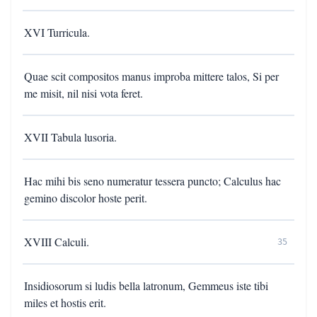
XVI Turricula.
Quae scit compositos manus improba mittere talos, Si per
me misit, nil nisi vota feret.
XVII Tabula lusoria.
Hac mihi bis seno numeratur tessera puncto; Calculus hac
gemino discolor hoste perit.
XVIII Calculi.
35
Insidiosorum si ludis bella latronum, Gemmeus iste tibi
miles et hostis erit.