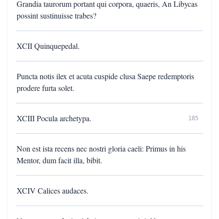
Grandia taurorum portant qui corpora, quaeris, An Libycas
possint sustinuisse trabes?
XCII Quinquepedal.
Puncta notis ilex et acuta cuspide clusa Saepe redemptoris
prodere furta solet.
XCIII Pocula archetypa.
185
Non est ista recens nec nostri gloria caeli: Primus in his
Mentor, dum facit illa, bibit.
XCIV Calices audaces.