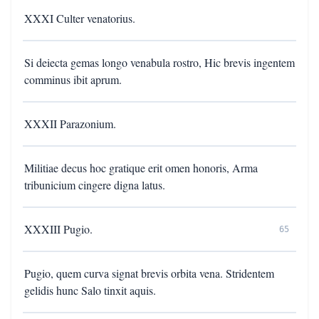
XXXI Culter venatorius.
Si deiecta gemas longo venabula rostro, Hic brevis ingentem
comminus ibit aprum.
XXXII Parazonium.
Militiae decus hoc gratique erit omen honoris, Arma
tribunicium cingere digna latus.
XXXIII Pugio.
65
Pugio, quem curva signat brevis orbita vena. Stridentem
gelidis hunc Salo tinxit aquis.