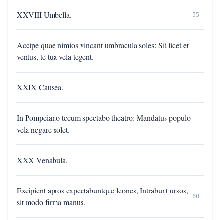
XXVIII Umbella.
55
Accipe quae nimios vincant umbracula soles: Sit licet et
ventus, te tua vela tegent.
XXIX Causea.
In Pompeiano tecum spectabo theatro: Mandatus populo
vela negare solet.
XXX Venabula.
Excipient apros expectabuntque leones, Intrabunt ursos,
60
sit modo firma manus.