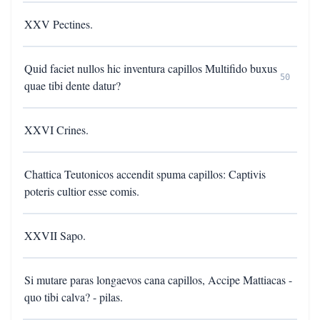
XXV Pectines.
Quid faciet nullos hic inventura capillos Multifido buxus
50
quae tibi dente datur?
XXVI Crines.
Chattica Teutonicos accendit spuma capillos: Captivis
poteris cultior esse comis.
XXVII Sapo.
Si mutare paras longaevos cana capillos, Accipe Mattiacas -
quo tibi calva? - pilas.