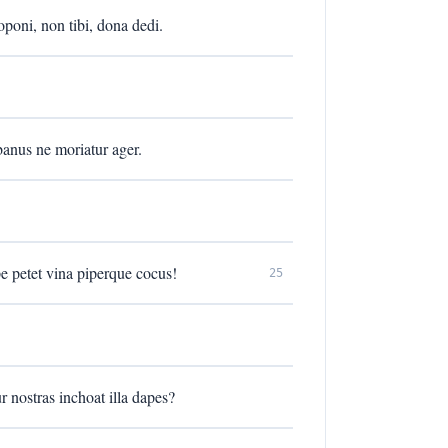
oponi, non tibi, dona dedi.
anus ne moriatur ager.
e petet vina piperque cocus!
25
 nostras inchoat illa dapes?