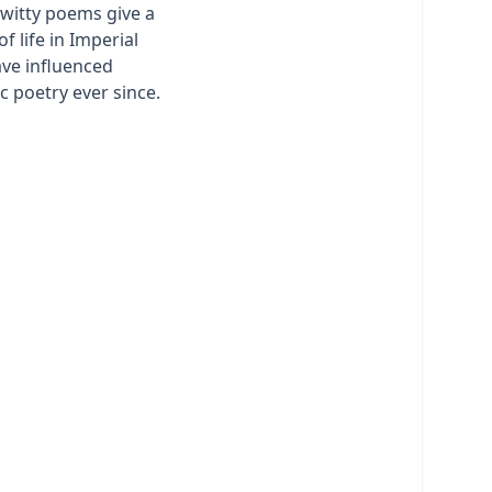
 witty poems give a
of life in Imperial
ve influenced
 poetry ever since.