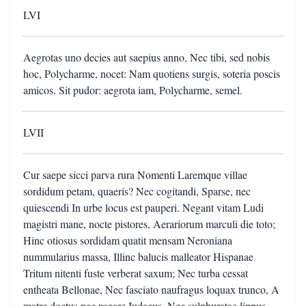
LVI
Aegrotas uno decies aut saepius anno, Nec tibi, sed nobis
hoc, Polycharme, nocet: Nam quotiens surgis, soteria poscis
amicos. Sit pudor: aegrota iam, Polycharme, semel.
LVII
Cur saepe sicci parva rura Nomenti Laremque villae
sordidum petam, quaeris? Nec cogitandi, Sparse, nec
quiescendi In urbe locus est pauperi. Negant vitam Ludi
magistri mane, nocte pistores, Aerariorum marculi die toto;
Hinc otiosus sordidam quatit mensam Neroniana
nummularius massa, Illinc balucis malleator Hispanae
Tritum nitenti fuste verberat saxum; Nec turba cessat
entheata Bellonae, Nec fasciato naufragus loquax trunco, A
matre doctus nec rogare Iudaeus, Nec sulphuratae lippus