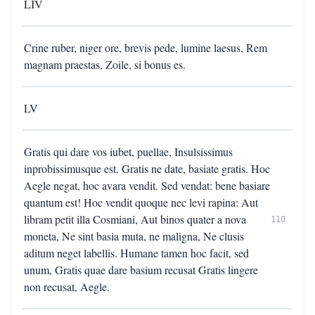
LIV
Crine ruber, niger ore, brevis pede, lumine laesus, Rem
magnam praestas, Zoile, si bonus es.
LV
Gratis qui dare vos iubet, puellae, Insulsissimus
inprobissimusque est. Gratis ne date, basiate gratis. Hoc
Aegle negat, hoc avara vendit. Sed vendat: bene basiare
quantum est! Hoc vendit quoque nec levi rapina: Aut
libram petit illa Cosmiani, Aut binos quater a nova
110
moneta, Ne sint basia muta, ne maligna, Ne clusis
aditum neget labellis. Humane tamen hoc facit, sed
unum, Gratis quae dare basium recusat Gratis lingere
non recusat, Aegle.