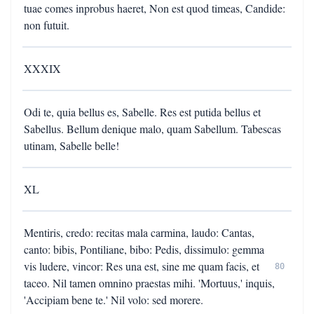
tuae comes inprobus haeret, Non est quod timeas, Candide:
non futuit.
XXXIX
Odi te, quia bellus es, Sabelle. Res est putida bellus et
Sabellus. Bellum denique malo, quam Sabellum. Tabescas
utinam, Sabelle belle!
XL
Mentiris, credo: recitas mala carmina, laudo: Cantas,
canto: bibis, Pontiliane, bibo: Pedis, dissimulo: gemma
vis ludere, vincor: Res una est, sine me quam facis, et
80
taceo. Nil tamen omnino praestas mihi. 'Mortuus,' inquis,
'Accipiam bene te.' Nil volo: sed morere.