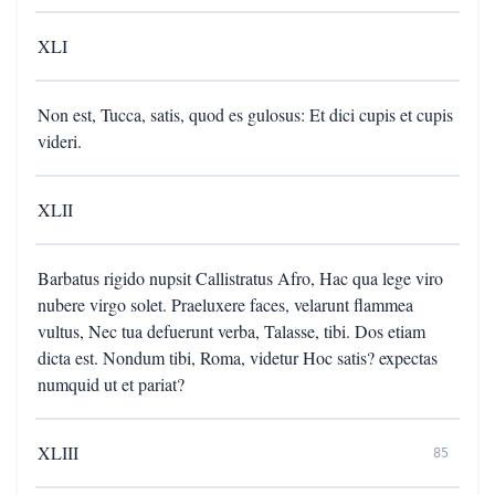
XLI
Non est, Tucca, satis, quod es gulosus: Et dici cupis et cupis
videri.
XLII
Barbatus rigido nupsit Callistratus Afro, Hac qua lege viro
nubere virgo solet. Praeluxere faces, velarunt flammea
vultus, Nec tua defuerunt verba, Talasse, tibi. Dos etiam
dicta est. Nondum tibi, Roma, videtur Hoc satis? expectas
numquid ut et pariat?
XLIII
85