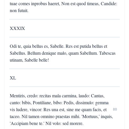
tuae comes inprobus haeret, Non est quod timeas, Candide:
non futuit.
XXXIX
Odi te, quia bellus es, Sabelle. Res est putida bellus et
Sabellus. Bellum denique malo, quam Sabellum. Tabescas
utinam, Sabelle belle!
XL
Mentiris, credo: recitas mala carmina, laudo: Cantas,
canto: bibis, Pontiliane, bibo: Pedis, dissimulo: gemma
vis ludere, vincor: Res una est, sine me quam facis, et
80
taceo. Nil tamen omnino praestas mihi. 'Mortuus,' inquis,
'Accipiam bene te.' Nil volo: sed morere.