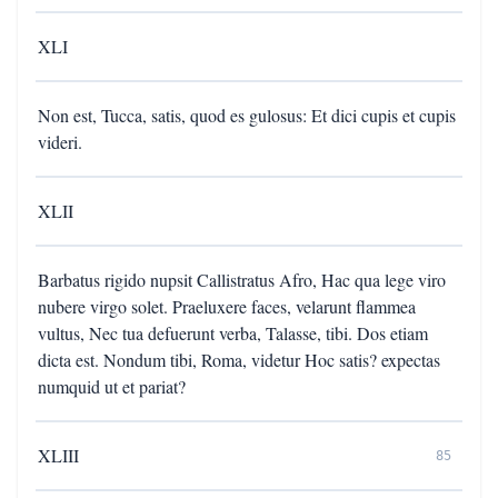
XLI
Non est, Tucca, satis, quod es gulosus: Et dici cupis et cupis
videri.
XLII
Barbatus rigido nupsit Callistratus Afro, Hac qua lege viro
nubere virgo solet. Praeluxere faces, velarunt flammea
vultus, Nec tua defuerunt verba, Talasse, tibi. Dos etiam
dicta est. Nondum tibi, Roma, videtur Hoc satis? expectas
numquid ut et pariat?
XLIII
85