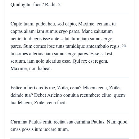
Quid igitur facit? Radit. 5
Capto tuam, pudet heu, sed capto, Maxime, cenam, tu
captas aliam: iam sumus ergo pares. Mane salutatum
uenio, tu diceris isse ante salutatum: iam sumus ergo
pares. Sum comes ipse tuus tumidique anteambulo regis,
20
tu comes alterius: iam sumus ergo pares. Esse sat est
seruum, iam nolo uicarius esse. Qui rex est regem,
Maxime, non habeat.
Felicem fieri credis me, Zoile, cena? felicem cena, Zoile,
deinde tua? Debet Aricino conuiua recumbere cliuo, quem
tua felicem, Zoile, cena facit.
Carmina Paulus emit, recitat sua carmina Paulus. Nam quod
emas possis iure uocare tuum.