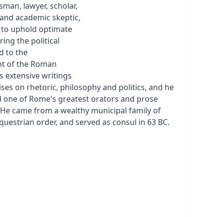
man, lawyer, scholar,
 and academic skeptic,
d to uphold optimate
ring the political
ed to the
nt of the Roman
s extensive writings
ises on rhetoric, philosophy and politics, and he
d one of Rome's greatest orators and prose
6] He came from a wealthy municipal family of
uestrian order, and served as consul in 63 BC.