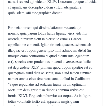
narrari res sed agi videtur. XLIV. Locorum quoque dilucida
et significans descriptio eidem virtuti adsignatur a
quibusdam, alii topographian dicunt.
Eironeian inveni qui dissimulationem vocaret: quo
nomine quia parum totius huius figurae vires videntur
ostendi, nimirum sicut in plerisque erimus Graeca
appellatione contenti. Igitur eironeia quae est schema ab
illa quae est tropos genere ipso nihil admodum distat (in
utroque enim contrarium ei quod dicitur intellegendum
est), species vero prudentius intuenti diversas esse facile
est deprendere: XLV. primum quod tropos apertior est et,
quamquam aliud dicit ac sentit, non aliud tamen simulat:
nam et omnia circa fere recta sunt, ut illud in Catilinam:
"a quo repudiatus ad sodalem tuum, virum optimum,
Metellum demigrasti"; in duobus demum verbis est
ironia. XLVI. Ergo etiam brevior est tropos. At in figura
totius voluntatis fictio est, apparens magis quam