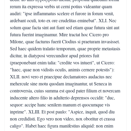
rerum ita expressa verbis ut cerni potius videantur quam
audiri: "ipse inflammatus scelere et furore in forum venit,
ardebant oculi, toto ex ore crudelitas eminebat". XLI. Nec
solum quae facta sint aut fiant sed etiam quae futura sint aut
futura fuerint imaginamur. Mire tractat hoc Cicero pro
Milone, quae facturus fuerit Clodius si praeturam invasisset.
Sed haec quidem tralatio temporum, quae proprie metastasis
dicitur, in diatyposi verecundior apud priores fuit
(praeponebant enim talia: "credite vos intueri", ut Cicero:
"haec, quae non vidistis oculis, animis cernere potestis"):
XLII. novi vero et praecipue declamatores audacius nec
mehercule sine motu quodam imaginantur, ut Seneca in
controversia, cuius summa est quod pater filium et novercam
inducente altero filio in adulterio deprensos occidit: "duc,
sequor: accipe hanc senilem manum et quocumque vis
inprime". XLIII. Et post paulo: "Aspice, inquit, quod diu
non credidisti. Ego vero non video, nox oboritur et crassa
caligo". Habet haec figura manifestius aliquid: non enim