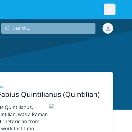
Dismiss
Search...
Search...
hor
abius Quintilianus (Quintilian)
s Quintilianus,
ntilian, was a Roman
 rhetorician from
 work Institutio