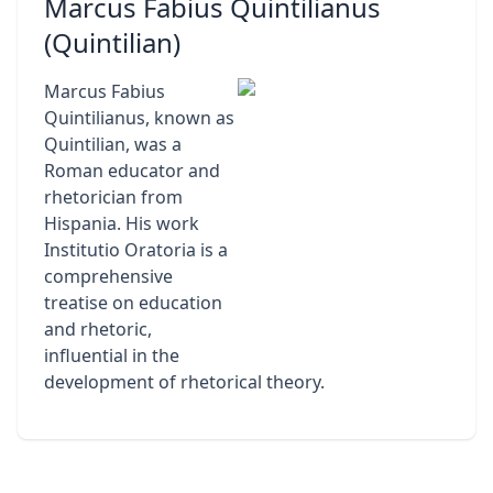
Marcus Fabius Quintilianus
(Quintilian)
Marcus Fabius
Quintilianus, known as
Quintilian, was a
Roman educator and
rhetorician from
Hispania. His work
Institutio Oratoria is a
comprehensive
treatise on education
and rhetoric,
influential in the
development of rhetorical theory.
Footer