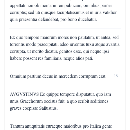
appellati non ob merita in rempublicam, omnibus pariter
corruptis; sed uti quisque locupletissimus et iniuria validior,
quia praesentia defendebat, pro bono ducebatur.
Ex quo tempore maiorum mores non paulatim, ut antea, sed
torrentis modo praecipitati; adeo iuventus luxu atque avaritia
corrupta, ut merito dicatur, genitos esse, qui neque ipsi
habere possent res familiaris, neque alios pati.
Omnium partium decus in mercedem corruptum erat.
15
AVGVSTINVS Eo quippe tempore disputatur, quo iam
unus Gracchorum occisus fuit, a quo scribit seditiones
graves coepisse Sallustius.
Tantum antiquitatis curaeque maioribus pro Italica gente