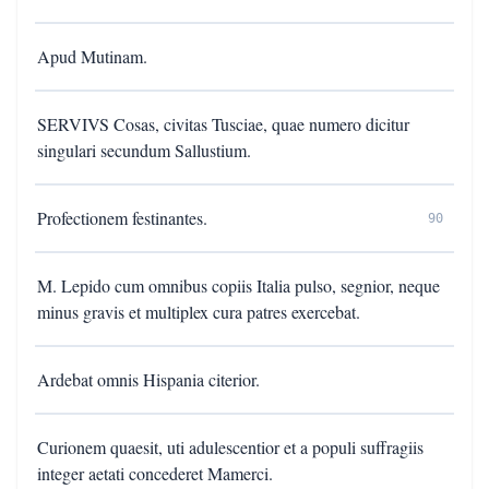
Apud Mutinam.
SERVIVS Cosas, civitas Tusciae, quae numero dicitur
singulari secundum Sallustium.
Profectionem festinantes.
90
M. Lepido cum omnibus copiis Italia pulso, segnior, neque
minus gravis et multiplex cura patres exercebat.
Ardebat omnis Hispania citerior.
Curionem quaesit, uti adulescentior et a populi suffragiis
integer aetati concederet Mamerci.