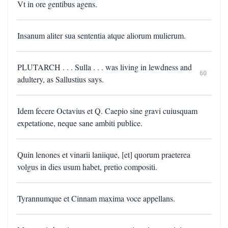
Vt in ore gentibus agens.
Insanum aliter sua sententia atque aliorum mulierum.
PLUTARCH . . . Sulla . . . was living in lewdness and
60
adultery, as Sallustius says.
Idem fecere Octavius et Q. Caepio sine gravi cuiusquam
expetatione, neque sane ambiti publice.
Quin lenones et vinarii laniique, [et] quorum praeterea
volgus in dies usum habet, pretio compositi.
Tyrannumque et Cinnam maxima voce appellans.