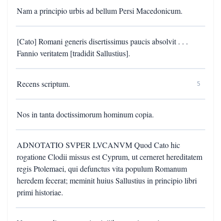
Nam a principio urbis ad bellum Persi Macedonicum.
[Cato] Romani generis disertissimus paucis absolvit . . .
Fannio veritatem [tradidit Sallustius].
Recens scriptum.
5
Nos in tanta doctissimorum hominum copia.
ADNOTATIO SVPER LVCANVM Quod Cato hic
rogatione Clodii missus est Cyprum, ut cerneret hereditatem
regis Ptolemaei, qui defunctus vita populum Romanum
heredem fecerat; meminit huius Sallustius in principio libri
primi historiae.