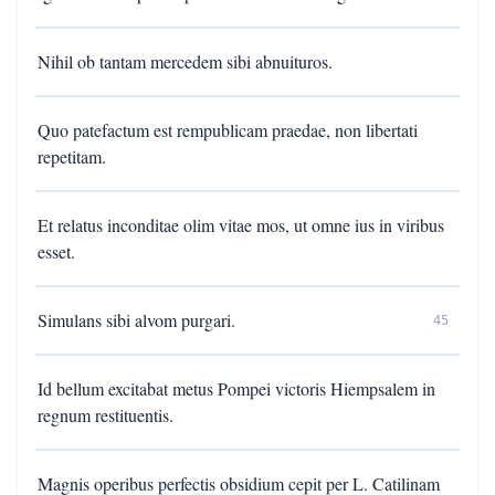
Nihil ob tantam mercedem sibi abnuituros.
Quo patefactum est rempublicam praedae, non libertati
repetitam.
Et relatus inconditae olim vitae mos, ut omne ius in viribus
esset.
Simulans sibi alvom purgari.
45
Id bellum excitabat metus Pompei victoris Hiempsalem in
regnum restituentis.
Magnis operibus perfectis obsidium cepit per L. Catilinam