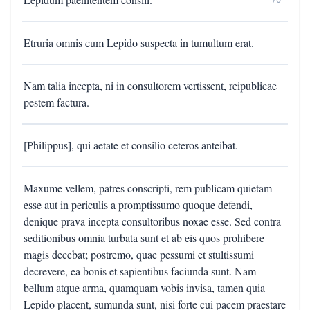
70
Etruria omnis cum Lepido suspecta in tumultum erat.
Nam talia incepta, ni in consultorem vertissent, reipublicae
pestem factura.
[Philippus], qui aetate et consilio ceteros anteibat.
Maxume vellem, patres conscripti, rem publicam quietam
esse aut in periculis a promptissumo quoque defendi,
denique prava incepta consultoribus noxae esse. Sed contra
seditionibus omnia turbata sunt et ab eis quos prohibere
magis decebat; postremo, quae pessumi et stultissumi
decrevere, ea bonis et sapientibus faciunda sunt. Nam
bellum atque arma, quamquam vobis invisa, tamen quia
Lepido placent, sumunda sunt, nisi forte cui pacem praestare