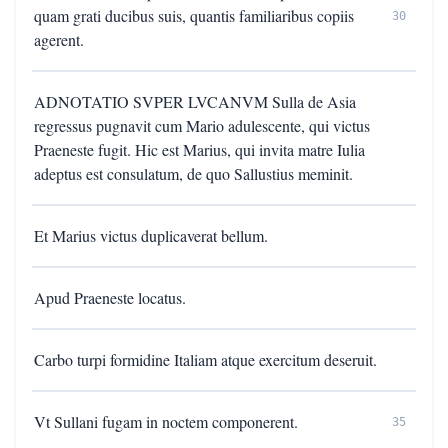
quam grati ducibus suis, quantis familiaribus copiis
30
agerent.
ADNOTATIO SVPER LVCANVM Sulla de Asia
regressus pugnavit cum Mario adulescente, qui victus
Praeneste fugit. Hic est Marius, qui invita matre Iulia
adeptus est consulatum, de quo Sallustius meminit.
Et Marius victus duplicaverat bellum.
Apud Praeneste locatus.
Carbo turpi formidine Italiam atque exercitum deseruit.
Vt Sullani fugam in noctem componerent.
35