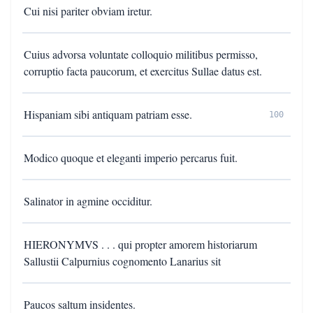
Cui nisi pariter obviam iretur.
Cuius advorsa voluntate colloquio militibus permisso,
corruptio facta paucorum, et exercitus Sullae datus est.
Hispaniam sibi antiquam patriam esse.
100
Modico quoque et eleganti imperio percarus fuit.
Salinator in agmine occiditur.
HIERONYMVS . . . qui propter amorem historiarum
Sallustii Calpurnius cognomento Lanarius sit
Paucos saltum insidentes.