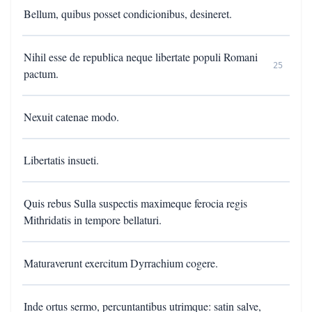
Bellum, quibus posset condicionibus, desineret.
Nihil esse de republica neque libertate populi Romani
25
pactum.
Nexuit catenae modo.
Libertatis insueti.
Quis rebus Sulla suspectis maximeque ferocia regis
Mithridatis in tempore bellaturi.
Maturaverunt exercitum Dyrrachium cogere.
Inde ortus sermo, percuntantibus utrimque: satin salve,