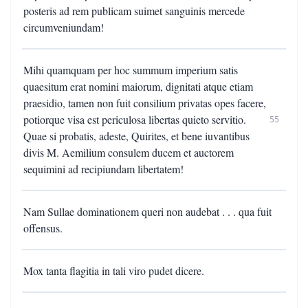
posteris ad rem publicam suimet sanguinis mercede
circumveniundam!
Mihi quamquam per hoc summum imperium satis
quaesitum erat nomini maiorum, dignitati atque etiam
praesidio, tamen non fuit consilium privatas opes facere,
potiorque visa est periculosa libertas quieto servitio.
55
Quae si probatis, adeste, Quirites, et bene iuvantibus
divis M. Aemilium consulem ducem et auctorem
sequimini ad recipiundam libertatem!
Nam Sullae dominationem queri non audebat . . . qua fuit
offensus.
Mox tanta flagitia in tali viro pudet dicere.