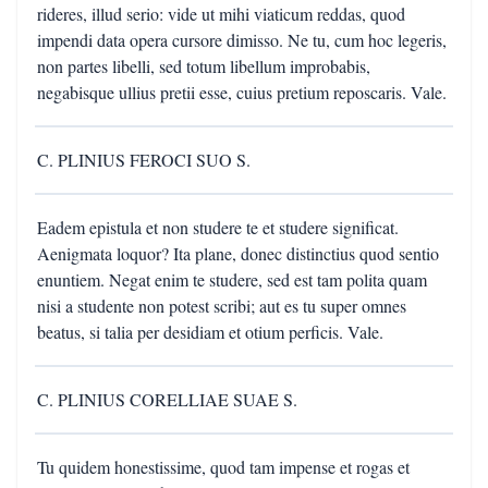
rideres, illud serio: vide ut mihi viaticum reddas, quod
impendi data opera cursore dimisso. Ne tu, cum hoc legeris,
non partes libelli, sed totum libellum improbabis,
negabisque ullius pretii esse, cuius pretium reposcaris. Vale.
C. PLINIUS FEROCI SUO S.
Eadem epistula et non studere te et studere significat.
Aenigmata loquor? Ita plane, donec distinctius quod sentio
enuntiem. Negat enim te studere, sed est tam polita quam
nisi a studente non potest scribi; aut es tu super omnes
beatus, si talia per desidiam et otium perficis. Vale.
C. PLINIUS CORELLIAE SUAE S.
Tu quidem honestissime, quod tam impense et rogas et