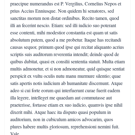
praecipue numerandus est P. Vergilius, Cornelius Nepos et
prius Accius Enniusque. Non quidem hi senatores, sed
sanctitas morum non distat ordinibus. Recito tamen, quod
illi an fecerint nescio. Etiam: sed illi iudicio suo poterant
esse contenti, mihi modestior constantia est quam ut satis
absolutum putem, quod a me probetur. Itaque has recitandi
causas sequor, primum quod ipse qui recitat aliquanto acrius
scriptis suis auditorum reverentia intendit; deinde quod de
quibus dubitat, quasi ex consilii sententia statuit. Multa etiam
multis admonetur, et si non admoneatur, quid quisque sentiat
perspicit ex vultu oculis nutu manu murmure silentio; quae
satis apertis notis iudicium ab humanitate discernunt. Atque
adeo si cui forte eorum qui interfuerunt curae fuerit eadem
illa legere, intelleget me quaedam aut commutasse aut
praeterisse, fortasse etiam ex suo iudicio, quamvis ipse nihil
dixerit mihi. Atque haec ita disputo quasi populum in
auditorium, non in cubiculum amicos advocarim, quos
plures habere multis gloriosum, reprehensioni nemini fuit.
Vale.