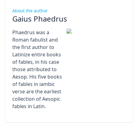
About the author
Gaius Phaedrus
Phaedrus was a
Roman fabulist and
the first author to
Latinize entire books
of fables, in his case
those attributed to
Aesop. His five books
of fables in iambic
verse are the earliest
collection of Aesopic
fables in Latin.
Footer