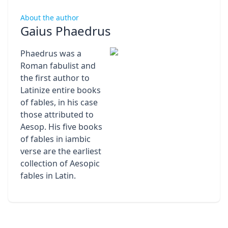
About the author
Gaius Phaedrus
Phaedrus was a
Roman fabulist and
the first author to
Latinize entire books
of fables, in his case
those attributed to
Aesop. His five books
of fables in iambic
verse are the earliest
collection of Aesopic
fables in Latin.
Footer