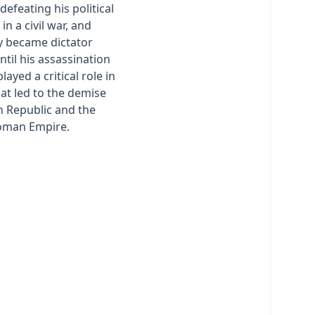
efeating his political
in a civil war, and
y became dictator
til his assassination
layed a critical role in
hat led to the demise
 Republic and the
Roman Empire.