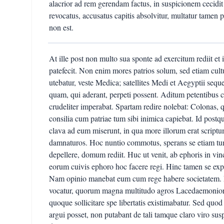
alacrior ad rem gerendam factus, in suspicionem cec
revocatus, accusatus capitis absolvitur, multatur tame
non est.
At ille post non multo sua sponte ad exercitum rediit et 
patefecit. Non enim mores patrios solum, sed etiam cul
utebatur, veste Medica; satellites Medi et Aegyptii seq
quam, qui aderant, perpeti possent. Aditum petentibus 
crudeliter imperabat. Spartam redire nolebat: Colonas, qu
consilia cum patriae tum sibi inimica capiebat. Id pos
clava ad eum miserunt, in qua more illorum erat scriptu
damnaturos. Hoc nuntio commotus, sperans se etiam tum
depellere, domum rediit. Huc ut venit, ab ephoris in vinc
eorum cuivis ephoro hoc facere regi. Hinc tamen se exp
Nam opinio manebat eum cum rege habere societatem.
vocatur, quorum magna multitudo agros Lacedaemonior
quoque sollicitare spe libertatis existimabatur. Sed qu
argui posset, non putabant de tali tamque claro viro sus