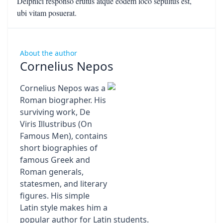
Delphici responso erutus atque eodem loco sepultus est,
ubi vitam posuerat.
About the author
Cornelius Nepos
Cornelius Nepos was a
Roman biographer. His
surviving work, De
Viris Illustribus (On
Famous Men), contains
short biographies of
famous Greek and
Roman generals,
statesmen, and literary
figures. His simple
Latin style makes him a
popular author for Latin students.