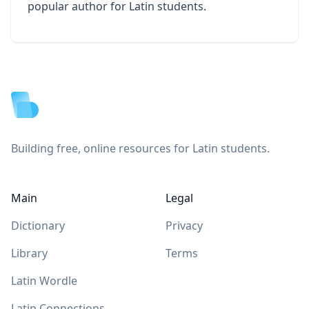
popular author for Latin students.
Footer
Building free, online resources for Latin students.
Main
Legal
Dictionary
Privacy
Library
Terms
Latin Wordle
Latin Connections