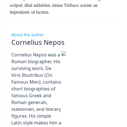
scripsit; illud addubitat, utrum Tiribazo sciente an
imprudente sit factum.
About the author
Cornelius Nepos
Cornelius Nepos was a
Roman biographer. His
surviving work, De
Viris Illustribus (On
Famous Men), contains
short biographies of
famous Greek and
Roman generals,
statesmen, and literary
figures. His simple
Latin style makes him a