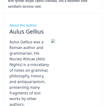
non sponte neque opera consulta, sed a militibus forte
auxiliaris incensa sunt.
About the author
Aulus Gellius
Aulus Gellius was a
Roman author and
grammarian. His
Noctes Atticae (Attic
Nights) is a miscellany
of notes on grammar,
philosophy, history,
and antiquarianism,
preserving many
fragments of lost
works by other
authors.