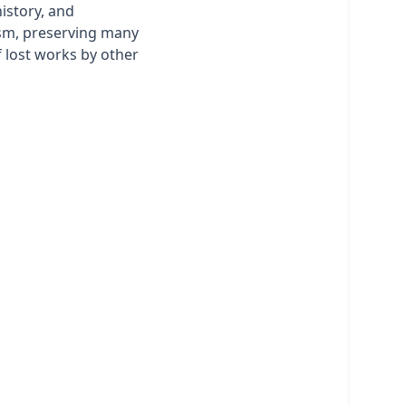
istory, and
sm, preserving many
 lost works by other