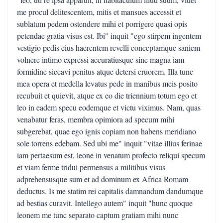
me procul delitescentem, mitis et mansues accessit et
sublatum pedem ostendere mihi et porrigere quasi opis
petendae gratia visus est. Ibi" inquit "ego stirpem ingentem
vestigio pedis eius haerentem revelli conceptamque saniem
volnere intimo expressi accuratiusque sine magna iam
formidine siccavi penitus atque detersi cruorem. Illa tunc
mea opera et medella levatus pede in manibus meis posito
recubuit et quievit, atque ex eo die triennium totum ego et
leo in eadem specu eodemque et victu viximus. Nam, quas
venabatur feras, membra opimiora ad specum mihi
subgerebat, quae ego ignis copiam non habens meridiano
sole torrens edebam. Sed ubi me" inquit "vitae illius ferinae
iam pertaesum est, leone in venatum profecto reliqui specum
et viam ferme tridui permensus a militibus visus
adprehensusque sum et ad dominum ex Africa Romam
deductus. Is me statim rei capitalis damnandum dandumque
ad bestias curavit. Intellego autem" inquit "hunc quoque
leonem me tunc separato captum gratiam mihi nunc