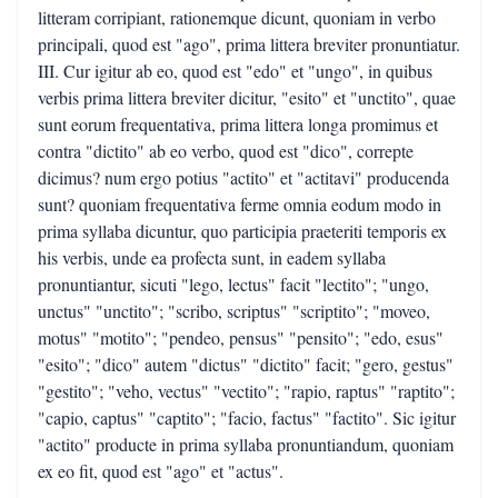
litteram corripiant, rationemque dicunt, quoniam in verbo
principali, quod est "ago", prima littera breviter pronuntiatur.
III. Cur igitur ab eo, quod est "edo" et "ungo", in quibus
verbis prima littera breviter dicitur, "esito" et "unctito", quae
sunt eorum frequentativa, prima littera longa promimus et
contra "dictito" ab eo verbo, quod est "dico", correpte
dicimus? num ergo potius "actito" et "actitavi" producenda
sunt? quoniam frequentativa ferme omnia eodum modo in
prima syllaba dicuntur, quo participia praeteriti temporis ex
his verbis, unde ea profecta sunt, in eadem syllaba
pronuntiantur, sicuti "lego, lectus" facit "lectito"; "ungo,
unctus" "unctito"; "scribo, scriptus" "scriptito"; "moveo,
motus" "motito"; "pendeo, pensus" "pensito"; "edo, esus"
"esito"; "dico" autem "dictus" "dictito" facit; "gero, gestus"
"gestito"; "veho, vectus" "vectito"; "rapio, raptus" "raptito";
"capio, captus" "captito"; "facio, factus" "factito". Sic igitur
"actito" producte in prima syllaba pronuntiandum, quoniam
ex eo fit, quod est "ago" et "actus".