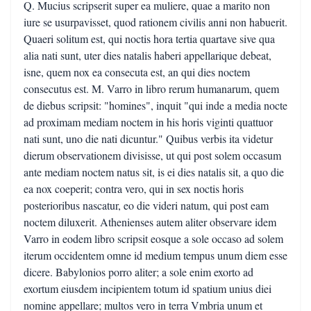
Q. Mucius scripserit super ea muliere, quae a marito non
iure se usurpavisset, quod rationem civilis anni non habuerit.
Quaeri solitum est, qui noctis hora tertia quartave sive qua
alia nati sunt, uter dies natalis haberi appellarique debeat,
isne, quem nox ea consecuta est, an qui dies noctem
consecutus est. M. Varro in libro rerum humanarum, quem
de diebus scripsit: "homines", inquit "qui inde a media nocte
ad proximam mediam noctem in his horis viginti quattuor
nati sunt, uno die nati dicuntur." Quibus verbis ita videtur
dierum observationem divisisse, ut qui post solem occasum
ante mediam noctem natus sit, is ei dies natalis sit, a quo die
ea nox coeperit; contra vero, qui in sex noctis horis
posterioribus nascatur, eo die videri natum, qui post eam
noctem diluxerit. Athenienses autem aliter observare idem
Varro in eodem libro scripsit eosque a sole occaso ad solem
iterum occidentem omne id medium tempus unum diem esse
dicere. Babylonios porro aliter; a sole enim exorto ad
exortum eiusdem incipientem totum id spatium unius diei
nomine appellare; multos vero in terra Vmbria unum et