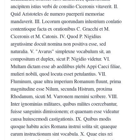
ancipitem istius verbi de consilio Ciceronis vitaverit. II.
Quid Aristoteles de numero puerperii memoriae
mandaverit. III. Locorum quorundam inlustrium conlatio
contentioque facta ex orationibus C. Gracchi et M.
Ciceronis et M. Catonis. IV. Quod P. Nigidius
argutissime docuit nomina non positiva esse, sed
naturalia. V. "Avarus" simplexne vocabulum sit, an
compositum et duplex, sicut P. Nigidio videtur. VI.
Multam dictam esse ab aedilibus plebi Appi Caeci filiae,
mulieri nobili, quod locuta esset petulantius. VII.
Fluminum, quae ultra imperium Romanum fluunt, prima
magnitudine esse Nilum, secunda Histrum, proxima
Rhodanum, sicuti M. Varronem memini scribere. VIII.
Inter ignominias militares, quibus milites coercebantur,
fuisse sanguinis dimissionem; et quaenam esse videatur
causa huiuscemodi castigationis. IX. Quibus modis
quoque habitu acies Romana instrui solita sit; quaeque
earum instructionum sint vocabula. X. Quae eius rei