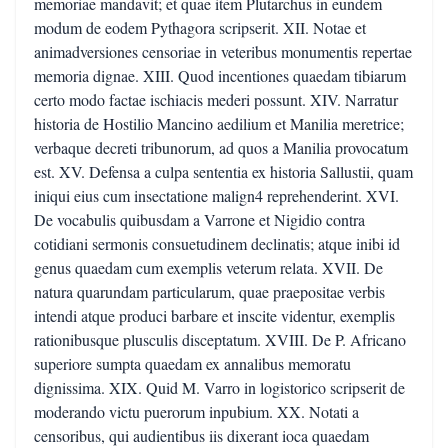
memoriae mandavit; et quae item Plutarchus in eundem
modum de eodem Pythagora scripserit. XII. Notae et
animadversiones censoriae in veteribus monumentis repertae
memoria dignae. XIII. Quod incentiones quaedam tibiarum
certo modo factae ischiacis mederi possunt. XIV. Narratur
historia de Hostilio Mancino aedilium et Manilia meretrice;
verbaque decreti tribunorum, ad quos a Manilia provocatum
est. XV. Defensa a culpa sententia ex historia Sallustii, quam
iniqui eius cum insectatione malign4 reprehenderint. XVI.
De vocabulis quibusdam a Varrone et Nigidio contra
cotidiani sermonis consuetudinem declinatis; atque inibi id
genus quaedam cum exemplis veterum relata. XVII. De
natura quarundam particularum, quae praepositae verbis
intendi atque produci barbare et inscite videntur, exemplis
rationibusque plusculis disceptatum. XVIII. De P. Africano
superiore sumpta quaedam ex annalibus memoratu
dignissima. XIX. Quid M. Varro in logistorico scripserit de
moderando victu puerorum inpubium. XX. Notati a
censoribus, qui audientibus iis dixerant ioca quaedam