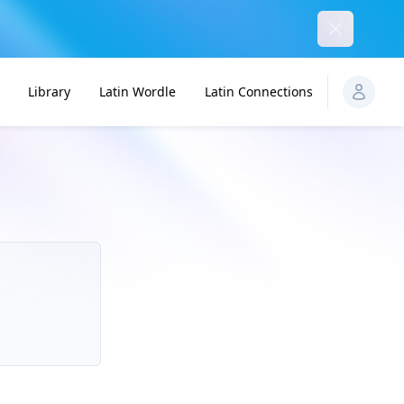
Dismiss
Library
Latin Wordle
Latin Connections