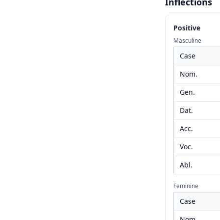
Inflections
Positive
Masculine
Case
Nom.
Gen.
Dat.
Acc.
Voc.
Abl.
Feminine
Case
Nom.