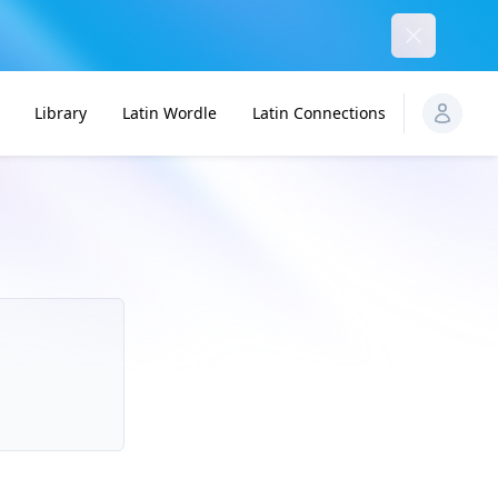
Dismiss
Library
Latin Wordle
Latin Connections