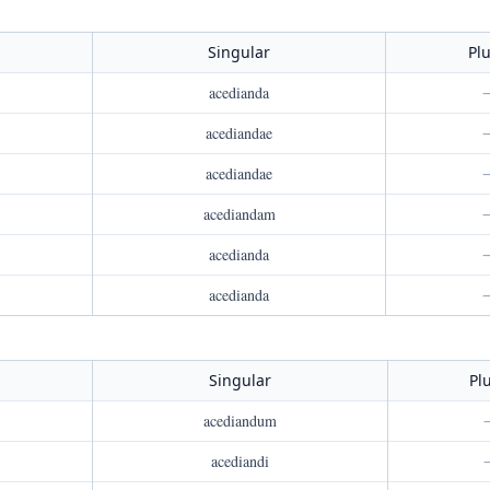
Singular
Plu
acedianda
acediandae
acediandae
acediandam
acedianda
acedianda
Singular
Pl
acediandum
acediandi