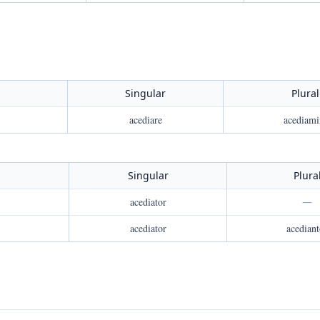
Singular
Plural
acediare
acediami
Singular
Plura
acediator
—
acediator
acediant