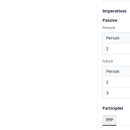
Imperatives
Passive
Present
Person
2
Future
Person
2
3
Participles
PPP