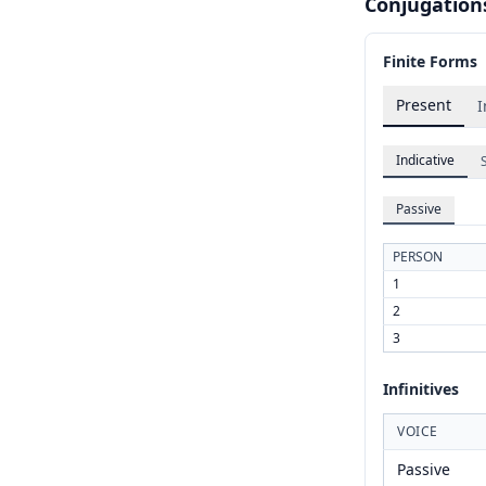
Conjugation
Finite Forms
Present
I
Indicative
Passive
PERSON
1
2
3
Infinitives
VOICE
Passive