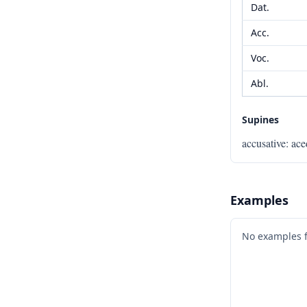
Dat.
Acc.
Voc.
Abl.
Supines
accusative
:
ace
Examples
No examples 